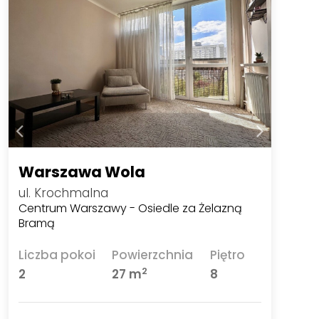
Warszawa Wola
ul. Krochmalna
Centrum Warszawy - Osiedle za Żelazną
Bramą
Liczba pokoi
Powierzchnia
Piętro
2
2
27 m
8