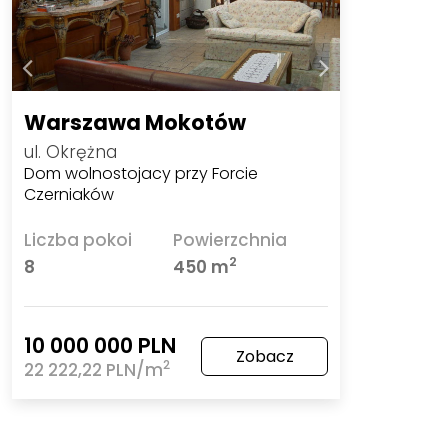
Warszawa Mokotów
ul. Okrężna
Dom wolnostojacy przy Forcie
Czerniaków
Liczba pokoi
Powierzchnia
2
8
450 m
10 000 000 PLN
Zobacz
2
22 222,22 PLN/m