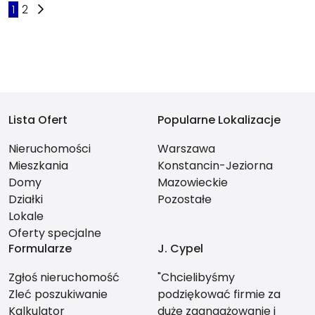
1
2
Lista Ofert
Popularne Lokalizacje
Nieruchomości
Warszawa
Mieszkania
Konstancin-Jeziorna
Domy
Mazowieckie
Działki
Pozostałe
Lokale
Oferty specjalne
Formularze
J. Cypel
Zgłoś nieruchomość
"Chcielibyśmy
Zleć poszukiwanie
podziękować firmie za
Kalkulator
duże zaangażowanie i