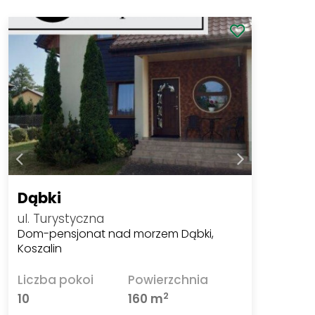
Dąbki
ul. Turystyczna
Dom-pensjonat nad morzem Dąbki,
Koszalin
Liczba pokoi
Powierzchnia
2
10
160 m