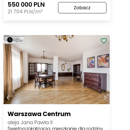
550 000 PLN
Zobacz
2
21 704 PLN/m
Warszawa Centrum
aleja Jana Pawła II
Świetna lokalizacja, mieszkanie dla rodziny