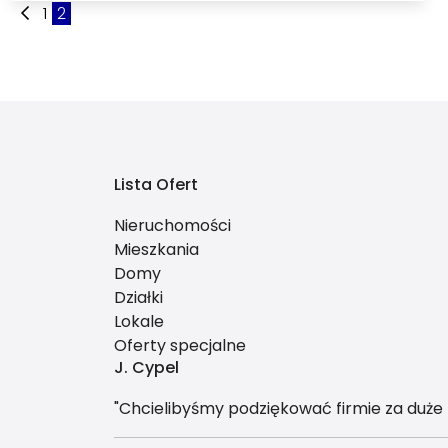
1
2
Lista Ofert
Nieruchomości
Mieszkania
Domy
Działki
Lokale
Oferty specjalne
J. Cypel
"Chcielibyśmy podziękować firmie za duże