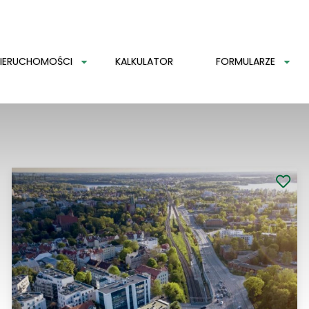
m
IERUCHOMOŚCI
KALKULATOR
FORMULARZE