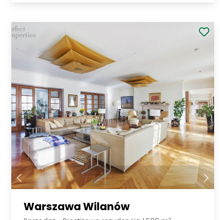
Warszawa Wilanów
2