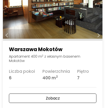
Warszawa Mokotów
Apartament 400 m
z własnym basenem
2
Mokotów
Liczba pokoi
Powierzchnia
Piętro
2
6
400 m
7
Zobacz