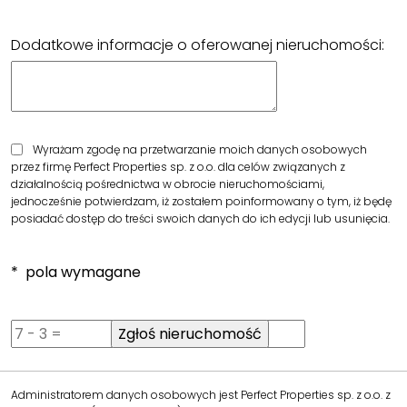
Dodatkowe informacje o oferowanej nieruchomości:
Wyrażam zgodę na przetwarzanie moich danych osobowych
przez firmę Perfect Properties sp. z o.o. dla celów związanych z
działalnością pośrednictwa w obrocie nieruchomościami,
jednocześnie potwierdzam, iż zostałem poinformowany o tym, iż będę
posiadać dostęp do treści swoich danych do ich edycji lub usunięcia.
* pola wymagane
Administratorem danych osobowych jest Perfect Properties sp. z o.o. z