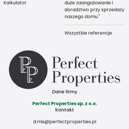
Kalkulator
duże zaangażowanie i
doradztwo przy sprzedaży
naszego domu."
Wszystkie referencje
Dane firmy
Perfect Properties sp. z o.o.
Kontakt
d.mis@perfectproperties.pl