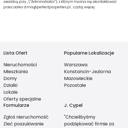
siedzibą przy , (“Administrator”), z którym można się skontaktować
przez adres d.mis@perfectproperties.pl…
czytaj więcej
Lista Ofert
Popularne Lokalizacje
Nieruchomości
Warszawa
Mieszkania
Konstancin-Jeziorna
Domy
Mazowieckie
Działki
Pozostałe
Lokale
Oferty specjalne
Formularze
J. Cypel
Zgłoś nieruchomość
"Chcielibyśmy
Zleć poszukiwanie
podziękować firmie za