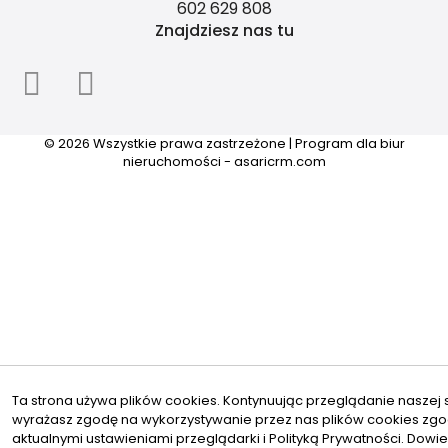
602 629 808
Znajdziesz nas tu
© 2026 Wszystkie prawa zastrzeżone | Program dla biur
nieruchomości -
asaricrm.com
Ta strona używa plików cookies. Kontynuując przeglądanie naszej s
wyrażasz zgodę na wykorzystywanie przez nas plików cookies zgo
aktualnymi ustawieniami przeglądarki i Polityką Prywatności.
Dowie