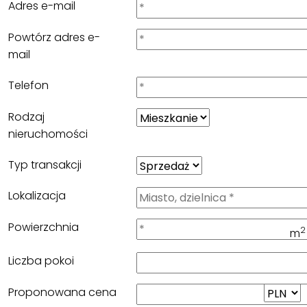
Adres e-mail
Powtórz adres e-
mail
Telefon
Rodzaj
nieruchomości
Typ transakcji
Lokalizacja
Powierzchnia
2
m
Liczba pokoi
Proponowana cena