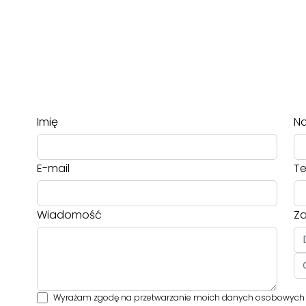
Imię
Na
E-mail
Te
Wiadomość
Za
Wyrażam zgodę na przetwarzanie moich danych osobowych przez