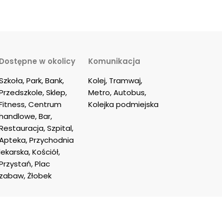
Dostępne w okolicy
Komunikacja
Szkoła, Park, Bank, 
Kolej, Tramwaj, 
Przedszkole, Sklep, 
Metro, Autobus, 
Fitness, Centrum 
Kolejka podmiejska
handlowe, Bar, 
Restauracja, Szpital, 
Apteka, Przychodnia 
lekarska, Kościół, 
Przystań, Plac 
zabaw, Żłobek