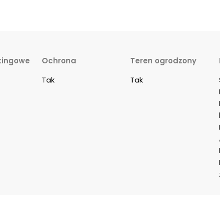
kingowe
Ochrona
Teren ogrodzony
Tak
Tak