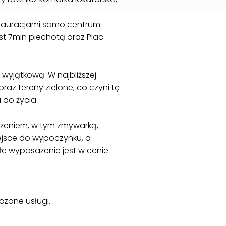
restauracjami samo centrum
st 7min piechotą oraz Plac
ę wyjątkową. W najbliższej
oraz tereny zielone, co czyni tę
 do życia.
ażeniem, w tym zmywarką,
iejsce do wypoczynku, a
e wyposażenie jest w cenie
zone usługi.