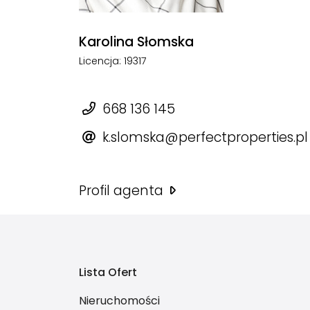
Karolina Słomska
Licencja: 19317
668 136 145
k.slomska@perfectproperties.pl
Profil agenta
Lista Ofert
Nieruchomości