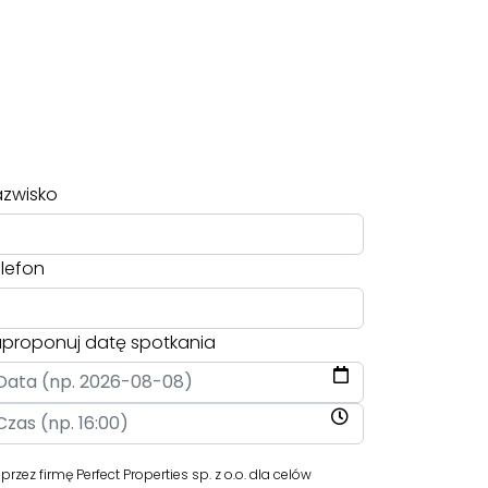
zwisko
lefon
proponuj datę spotkania
 firmę Perfect Properties sp. z o.o. dla celów